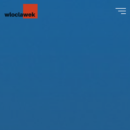
Przejdź
do
treści