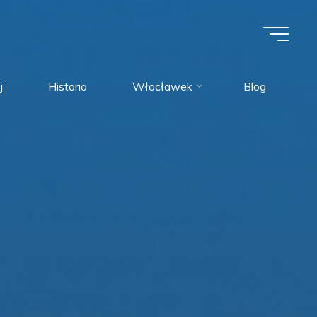
j
Historia
Włocławek
Blog