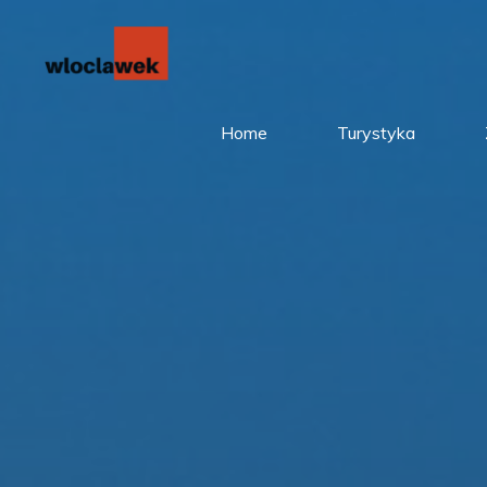
Przejdź
do
treści
Home
Turystyka